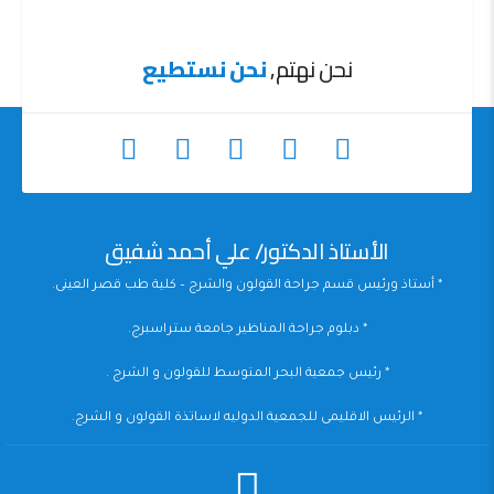
نحن نهتم,
نحن نستطيع
الأستاذ الدكتور/ علي أحمد شفيق
* أستاذ ورئيس قسم جراحة القولون والشرج – كلية طب قصر العينى.
* دبلوم جراحة المناظير جامعة ستراسبرج.
* رئيس جمعية البحر المتوسط للقولون و الشرج .
* الرئيس الاقليمى للجمعية الدوليه لاساتذة القولون و الشرج.