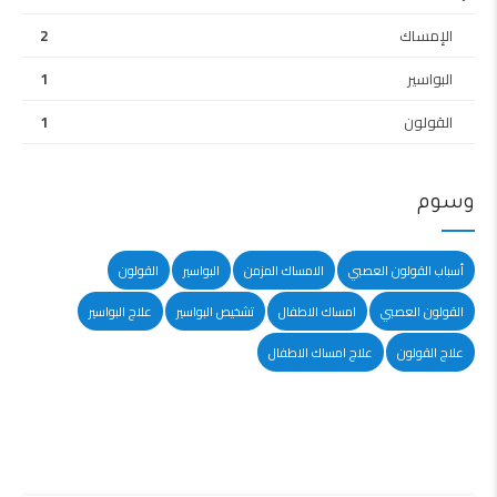
الإمساك
2
البواسير
1
القولون
1
وسوم
أسباب القولون العصبي
الامساك المزمن
البواسير
القولون
القولون العصبي
امساك الاطفال
تشخيص البواسير
علاج البواسير
علاج القولون
علاج امساك الاطفال