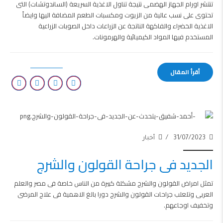
تنتشر اورام الجهاز الهضمى نتيجة تناول الاغذية السريعة (الساندوتشات) التى
تحتوى على نسب عالية من الزيوت ومكسبات الطعم المضافة اليها وايضاً
الاغذية الخضراء والفاكهة الناتجة عن الزراعات داخل الصوبات الزراعية
المستخدم فيها المواد الكيميائية والهرمونات.
أقرأ المقال
31/07/2023
أخبار
الجديد فى جراحة القولون والشرج
تمثل امراض القولون والشرج مشكلة كبيرة من الناس خاصة فى مصر والعلم
العربى وتلعلب جراحات القولون والشرج دورا بالغ الاهمية فى علاج المرضى
وتخفيف اوجاعهم.