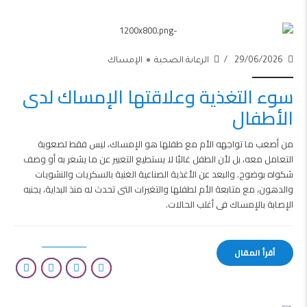
29/06/2026
الرعاىة الصحية
الإمساك
سوء التغذية وعلاقتها الإمساك لدى
الأطفال
من أصعب ما تواجهه الأم مع طفلها هو الإمساك، ليس فقط لصعوبة
التعامل معه، بل لأن الطفل غالبًا لا يستطيع التعبير عن ما يشعر به أو وصف
شكواه بوضوح. والبعد عن الأغذية الصناعية الغنية بالسكريات والنشويات
والدهون، مع متابعة الأم لطفلها والتغيرات التى تحدث له منذ البداية، يجنبه
الإصابة بالإمساك فى أغلب الحالات.
أقرأ المقال