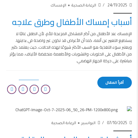
24/11/2025
الرعاىة الصحية
الإمساك
أسباب إمساك الأطفال وطرق علاجه
الإمساك عند الأطفال من أكثر المشاكل المزعجة للأم، لأن الطفل غالبًا لا
يستطيع التعبير عن ألمه، كما أن الأعراض قد تكون غير واضحة في بدايتها.
ويعتبر سوء التغذية هو السبب الأكثر شيوعًا لهذه الحالات، حيث يعتمد كثير
من الأطفال على الحلويات والنشويات والأطعمة منخفضة الألياف، مما يؤثر
مباشرة على حركة الجهاز الهضمي.
أقرأ المقال
07/10/2025
البواسير
الرعاىة الصحية