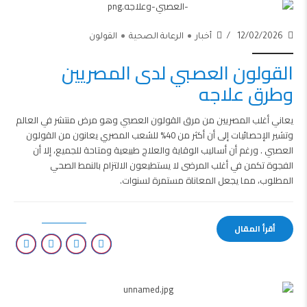
12/02/2026
أخبار
الرعاىة الصحية
القولون
القولون العصبي لدى المصريين
وطرق علاجه
يعاني أغلب المصريين من مرق القولون العصبي وهو مرض منتشر في العالم
وتشير الإحصائيات إلى أن أكثر من 40% للشعب المصري يعانون من القولون
العصبي . ورغم أن أساليب الوقاية والعلاج طبيعية ومتاحة للجميع، إلا أن
الفجوة تكمن في أغلب المرضى لا يستطيعون الالتزام بالنمط الصحي
المطلوب، مما يجعل المعاناة مستمرة لسنوات.
أقرأ المقال