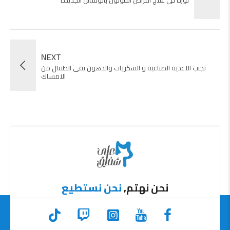
NEXT
تجنب الاغذية الصناعية و السكريات والدهون يقى الطفال من
الامساك
نحن نهتم,
نحن نستطيع