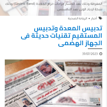
المفرطة وذلك بعد انحسار جراحات حزام المعدة (Gastric Band) وذلك
نتيجة ازدياد الوزن بعد التخسيس.
أخبار
الرعاىة الصحية
تدبيس المعدة وتدبيس
المستقيم تقنيات حديثة فى
الجهاز الهضمى
31/07/2023