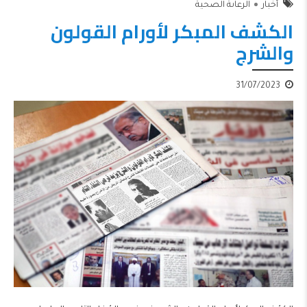
أخبار
الرعاىة الصحية
الكشف المبكر لأورام القولون
والشرج
31/07/2023