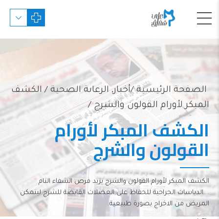
الصفحة الرئيسية
أخبار
,
الرعاىة الصحية
/ الكشف
المبكر لأورام القولون والشرج /
الكشف المبكر لأورام
القولون والشرج
الكشف المبكر لأورام القولون والشرج يزيد فرص الشفاء التام
....الدباسات الجراحية للحفاظ على العضلات القابضة للشرج ليتمكن
المريض من الاخراج بصورة طبيعية.