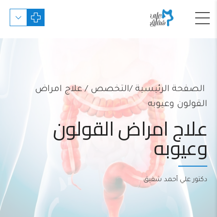
الصفحة الرئيسية
التخصص
/ علاج امراض
القولون وعيوبه
علاج امراض القولون
وعيوبه
دكتور علي أحمد شفيق