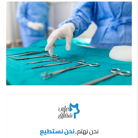
نحن نهتم,
نحن نستطيع