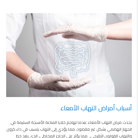
أسباب أمراض التهاب الأمعاء
يحدث مرض التهاب الأمعاء عندما تهاجم خلايا المناعة الأنسجة السليمة في
الجهاز الهضمي بشكل غير مقصود، مما يؤدي إلى التهاب يتسبب في داء كرون
والتهاب القولون التقرحي. مما يؤثر على الحاجز المخاطي، الذي يعد خط