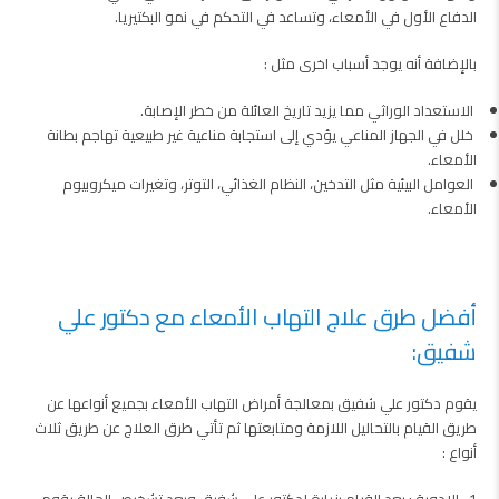
الدفاع الأول في الأمعاء، وتساعد في التحكم في نمو البكتيريا.
بالإضافة أنه يوجد أسباب اخرى مثل :
الاستعداد الوراثي مما يزيد تاريخ العائلة من خطر الإصابة.
خلل في الجهاز المناعي يؤدي إلى استجابة مناعية غير طبيعية تهاجم بطانة
الأمعاء.
العوامل البيئية مثل التدخين، النظام الغذائي، التوتر، وتغيرات ميكروبيوم
الأمعاء.
أفضل طرق علاج التهاب الأمعاء مع دكتور علي
شفيق:
يقوم دكتور علي شفيق بمعالجة أمراض التهاب الأمعاء بجميع أنواعها عن
طريق القيام بالتحاليل اللازمة ومتابعتها ثم تأتي طرق العلاج عن طريق ثلاث
أنواع :