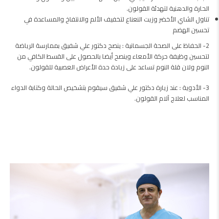
الحارة والدهنية ل
تهدئة القولون
.
تناول الشاي الأخضر وزيت النعناع لتخفيف الألم والانتفاخ والمساعدة في
تحسين الهضم
2- الحفاظ على الصحة الجسمانية : ينصح دكتور علي شفيق بممارسة الرياضة
لتحسين وظيفة حركة الأمعاء وينصح أيضا بالحصول على القسط الكافي من
النوم ولان قلة النوم تساعد على زيادة حدة الأعراض العصبية للقولون.
3- الأدوية :
عند زيارة دكتور علي شفيق
سيقوم بتشخيص الحالة وكتابة الدواء
المناسب لعلاج آلام القولون.