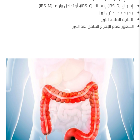
إسهال (IBS-D)، إمساك (IBS-C)، أو تداخل بينهما (IBS-M)
وجود مخاط في البراز
الحاجة الملحة للتبرز
الشعور بعدم الإفراغ الكامل بعد التبرز.