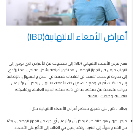
(IBD)أمراض الأمعاء الالتهابية
يشير مرض الأمعاء الالتهابي (IBD) إلى مجموعة من الأمراض التي تؤدي إلى
التهاب مزمن في الجهاز الهضمي. قد تظهر أعراضه بشكل مفاجئ، مما يؤدي
إلى حدوث توهجات تتسبب في تقلصات شديدة في البطن والإسهال، بالإضافة
إلى مشكلات أخرى. ومع ذلك، فإن داء الأمعاء الالتهابي يمكن أن يؤثر على
جوانب متعددة من صحتك، بما في ذلك صحتك البدنية العامة، ورفاهيتك
النفسية، وصحتك العقلية.
يعالج دكتور على شفيق معظم أمراض الأمعاء الالتهابية مثل:
مرض كرون هو حالة طبية يمكن أن تؤثر على أي جزء من الجهاز الهضمي، بدءًا
من الفم وصولًا إلى الشرج، ولكنه يميل في الغالب إلى التأثير على الأمعاء