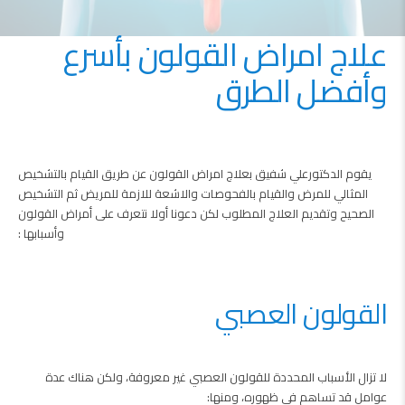
علاج
امراض القولون
بأسرع
وأفضل الطرق
يقوم الدكتورعلي شفيق بعلاج امراض القولون عن طريق القيام بالتشخيص
المثالي للمرض والقيام بالفحوصات والاشعة للازمة للمريض
ثم التشخيص
الصحيح وتقديم العلاج المطلوب لكن دعونا أولا نتعرف على أمراض القولون
وأسبابها :
القولون العصبي
لا تزال الأسباب المحددة للقولون العصبي غير معروفة، ولكن هناك عدة
عوامل قد تساهم في ظهوره، ومنها: