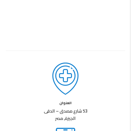
العنوان
53 شارع مصدق – الدقى
الجيزة, مصر